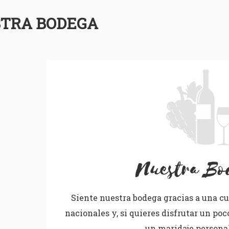
TRA BODEGA
Nuestra Bo
Siente nuestra bodega gracias a una c
nacionales y, si quieres disfrutar un poc
un maridaje persona