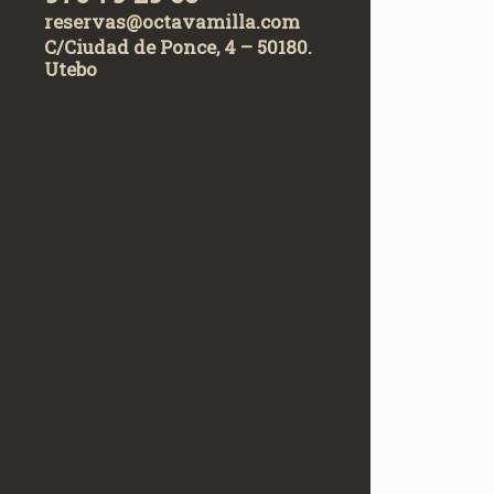
reservas@octavamilla.com
C/Ciudad de Ponce, 4 – 50180.
Utebo