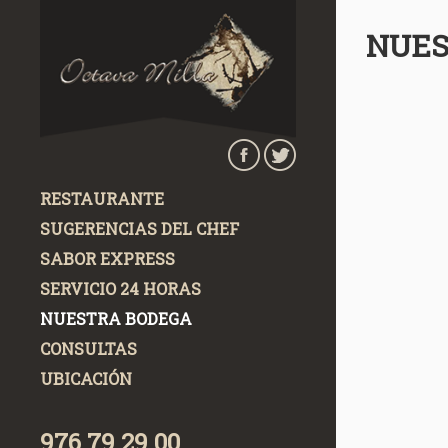
Pasar al contenido principal
NUES
RESTAURANTE
SUGERENCIAS DEL CHEF
SABOR EXPRESS
SERVICIO 24 HORAS
NUESTRA BODEGA
CONSULTAS
UBICACIÓN
976 79 29 00