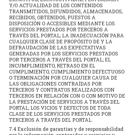
Y/O ACTUALIDAD DE LOS CONTENIDOS
TRANSMITIDOS, DIFUNDIDOS, ALMACENADOS,
RECIBIDOS, OBTENIDOS, PUESTOS A
DISPOSICIÓN O ACCESIBLES MEDIANTE LOS
SERVICIOS PRESTADOS POR TERCEROS A
TRAVÉS DEL PORTAL; LA INADECUACIÓN PARA
CUALQUIER CLASE DE PROPÓSITO DE Y LA
DEFRAUDACIÓN DE LAS EXPECTATIVAS
GENERADAS POR LOS SERVICIOS PRESTADOS
POR TERCEROS A TRAVÉS DEL PORTAL; EL
INCUMPLIMIENTO, RETRASO EN EL
CUMPLIMIENTO, CUMPLIMIENTO DEFECTUOSO
O TERMINACIÓN POR CUALQUIER CAUSA DE
LAS OBLIGACIONES CONTRAÍDAS POR
TERCEROS Y CONTRATOS REALIZADOS CON
TERCEROS EN RELACIÓN CON O CON MOTIVO DE
LA PRESTACIÓN DE SERVICIOS A TRAVÉS DEL
PORTAL; LOS VICIOS Y DEFECTOS DE TODA
CLASE DE LOS SERVICIOS PRESTADOS POR
TERCEROS A TRAVÉS DEL PORTAL.
7.4 Exclusión de garantías y de responsabilidad
por la información, contenidos y servicios y