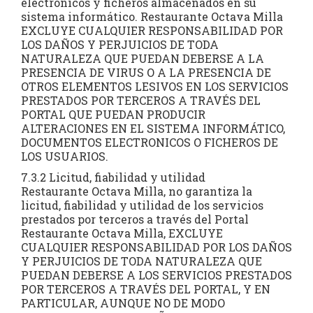
electrónicos y ficheros almacenados en su
sistema informático. Restaurante Octava Milla
EXCLUYE CUALQUIER RESPONSABILIDAD POR
LOS DAÑOS Y PERJUICIOS DE TODA
NATURALEZA QUE PUEDAN DEBERSE A LA
PRESENCIA DE VIRUS O A LA PRESENCIA DE
OTROS ELEMENTOS LESIVOS EN LOS SERVICIOS
PRESTADOS POR TERCEROS A TRAVÉS DEL
PORTAL QUE PUEDAN PRODUCIR
ALTERACIONES EN EL SISTEMA INFORMÁTICO,
DOCUMENTOS ELECTRONICOS O FICHEROS DE
LOS USUARIOS.
7.3.2 Licitud, fiabilidad y utilidad
Restaurante Octava Milla, no garantiza la
licitud, fiabilidad y utilidad de los servicios
prestados por terceros a través del Portal
Restaurante Octava Milla, EXCLUYE
CUALQUIER RESPONSABILIDAD POR LOS DAÑOS
Y PERJUICIOS DE TODA NATURALEZA QUE
PUEDAN DEBERSE A LOS SERVICIOS PRESTADOS
POR TERCEROS A TRAVÉS DEL PORTAL, Y EN
PARTICULAR, AUNQUE NO DE MODO