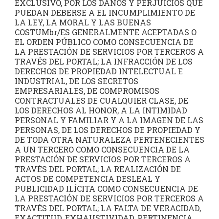
EXCLUSIVO, POR LOS DAÑOS Y PERJUICIOS QUE
PUEDAN DEBERSE A EL INCUMPLIMIENTO DE
LA LEY, LA MORAL Y LAS BUENAS
COSTUMbr/ES GENERALMENTE ACEPTADAS O
EL ORDEN PÚBLICO COMO CONSECUENCIA DE
LA PRESTACIÓN DE SERVICIOS POR TERCEROS A
TRAVÉS DEL PORTAL; LA INFRACCIÓN DE LOS
DERECHOS DE PROPIEDAD INTELECTUAL E
INDUSTRIAL, DE LOS SECRETOS
EMPRESARIALES, DE COMPROMISOS
CONTRACTUALES DE CUALQUIER CLASE, DE
LOS DERECHOS AL HONOR, A LA INTIMIDAD
PERSONAL Y FAMILIAR Y A LA IMAGEN DE LAS
PERSONAS, DE LOS DERECHOS DE PROPIEDAD Y
DE TODA OTRA NATURALEZA PERTENECIENTES
A UN TERCERO COMO CONSECUENCIA DE LA
PRESTACIÓN DE SERVICIOS POR TERCEROS A
TRAVÉS DEL PORTAL; LA REALIZACIÓN DE
ACTOS DE COMPETENCIA DESLEAL Y
PUBLICIDAD ILÍCITA COMO CONSECUENCIA DE
LA PRESTACIÓN DE SERVICIOS POR TERCEROS A
TRAVÉS DEL PORTAL; LA FALTA DE VERACIDAD,
EXACTITUD, EXHAUSTIVIDAD, PERTINENCIA