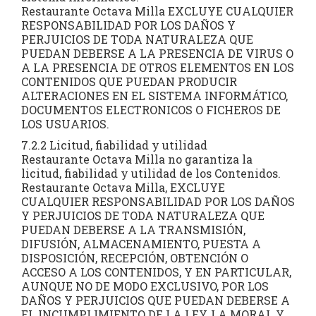
Restaurante Octava Milla EXCLUYE CUALQUIER
RESPONSABILIDAD POR LOS DAÑOS Y
PERJUICIOS DE TODA NATURALEZA QUE
PUEDAN DEBERSE A LA PRESENCIA DE VIRUS O
A LA PRESENCIA DE OTROS ELEMENTOS EN LOS
CONTENIDOS QUE PUEDAN PRODUCIR
ALTERACIONES EN EL SISTEMA INFORMÁTICO,
DOCUMENTOS ELECTRONICOS O FICHEROS DE
LOS USUARIOS.
7.2.2 Licitud, fiabilidad y utilidad
Restaurante Octava Milla no garantiza la
licitud, fiabilidad y utilidad de los Contenidos.
Restaurante Octava Milla, EXCLUYE
CUALQUIER RESPONSABILIDAD POR LOS DAÑOS
Y PERJUICIOS DE TODA NATURALEZA QUE
PUEDAN DEBERSE A LA TRANSMISIÓN,
DIFUSIÓN, ALMACENAMIENTO, PUESTA A
DISPOSICIÓN, RECEPCIÓN, OBTENCIÓN O
ACCESO A LOS CONTENIDOS, Y EN PARTICULAR,
AUNQUE NO DE MODO EXCLUSIVO, POR LOS
DAÑOS Y PERJUICIOS QUE PUEDAN DEBERSE A
EL INCUMPLIMIENTO DE LA LEY, LA MORAL Y