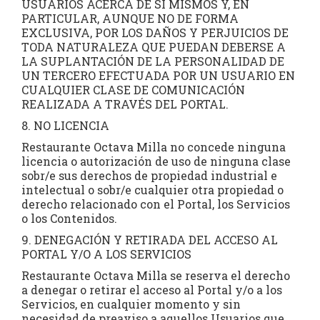
USUARIOS ACERCA DE SÍ MISMOS Y, EN
PARTICULAR, AUNQUE NO DE FORMA
EXCLUSIVA, POR LOS DAÑOS Y PERJUICIOS DE
TODA NATURALEZA QUE PUEDAN DEBERSE A
LA SUPLANTACIÓN DE LA PERSONALIDAD DE
UN TERCERO EFECTUADA POR UN USUARIO EN
CUALQUIER CLASE DE COMUNICACIÓN
REALIZADA A TRAVÉS DEL PORTAL.
8. NO LICENCIA
Restaurante Octava Milla no concede ninguna
licencia o autorización de uso de ninguna clase
sobr/e sus derechos de propiedad industrial e
intelectual o sobr/e cualquier otra propiedad o
derecho relacionado con el Portal, los Servicios
o los Contenidos.
9. DENEGACIÓN Y RETIRADA DEL ACCESO AL
PORTAL Y/O A LOS SERVICIOS
Restaurante Octava Milla se reserva el derecho
a denegar o retirar el acceso al Portal y/o a los
Servicios, en cualquier momento y sin
necesidad de preaviso a aquellos Usuarios que