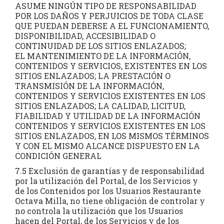
ASUME NINGÚN TIPO DE RESPONSABILIDAD
POR LOS DAÑOS Y PERJUICIOS DE TODA CLASE
QUE PUEDAN DEBERSE A EL FUNCIONAMIENTO,
DISPONIBILIDAD, ACCESIBILIDAD O
CONTINUIDAD DE LOS SITIOS ENLAZADOS;
EL MANTENIMIENTO DE LA INFORMACIÓN,
CONTENIDOS Y SERVICIOS, EXISTENTES EN LOS
SITIOS ENLAZADOS; LA PRESTACIÓN O
TRANSMISIÓN DE LA INFORMACIÓN,
CONTENIDOS Y SERVICIOS EXISTENTES EN LOS
SITIOS ENLAZADOS; LA CALIDAD, LICITUD,
FIABILIDAD Y UTILIDAD DE LA INFORMACIÓN
CONTENIDOS Y SERVICIOS EXISTENTES EN LOS
SITIOS ENLAZADOS, EN LOS MISMOS TÉRMINOS
Y CON EL MISMO ALCANCE DISPUESTO EN LA
CONDICIÓN GENERAL
7.5 Exclusión de garantías y de responsabilidad
por la utilización del Portal, de los Servicios y
de los Contenidos por los Usuarios Restaurante
Octava Milla, no tiene obligación de controlar y
no controla la utilización que los Usuarios
hacen del Portal, de los Servicios y de los