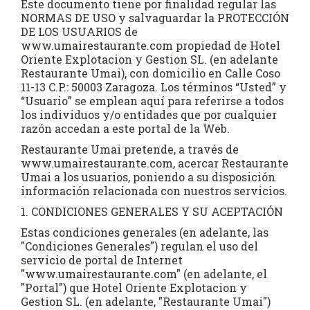
Este documento tiene por finalidad regular las
NORMAS DE USO y salvaguardar la PROTECCIÓN
DE LOS USUARIOS de
www.umairestaurante.com
propiedad de Hotel
Oriente Explotacion y Gestion SL. (en adelante
Restaurante Umai), con domicilio en Calle Coso
11-13 C.P.: 50003 Zaragoza. Los términos “Usted” y
“Usuario” se emplean aquí para referirse a todos
los individuos y/o entidades que por cualquier
razón accedan a este portal de la Web.
Restaurante Umai pretende, a través de
www.umairestaurante.com
, acercar Restaurante
Umai a los usuarios, poniendo a su disposición
información relacionada con nuestros servicios.
1. CONDICIONES GENERALES Y SU ACEPTACIÓN
Estas condiciones generales (en adelante, las
"Condiciones Generales") regulan el uso del
servicio de portal de Internet
"
www.umairestaurante.com
" (en adelante, el
"Portal") que Hotel Oriente Explotacion y
Gestion SL. (en adelante, "Restaurante Umai")