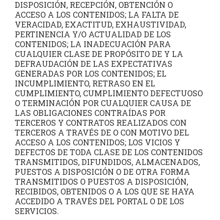
DISPOSICIÓN, RECEPCIÓN, OBTENCIÓN O
ACCESO A LOS CONTENIDOS; LA FALTA DE
VERACIDAD, EXACTITUD, EXHAUSTIVIDAD,
PERTINENCIA Y/O ACTUALIDAD DE LOS
CONTENIDOS; LA INADECUACIÓN PARA
CUALQUIER CLASE DE PROPÓSITO DE Y LA
DEFRAUDACIÓN DE LAS EXPECTATIVAS
GENERADAS POR LOS CONTENIDOS; EL
INCUMPLIMIENTO, RETRASO EN EL
CUMPLIMIENTO, CUMPLIMIENTO DEFECTUOSO
O TERMINACIÓN POR CUALQUIER CAUSA DE
LAS OBLIGACIONES CONTRAÍDAS POR
TERCEROS Y CONTRATOS REALIZADOS CON
TERCEROS A TRAVÉS DE O CON MOTIVO DEL
ACCESO A LOS CONTENIDOS; LOS VICIOS Y
DEFECTOS DE TODA CLASE DE LOS CONTENIDOS
TRANSMITIDOS, DIFUNDIDOS, ALMACENADOS,
PUESTOS A DISPOSICIÓN O DE OTRA FORMA
TRANSMITIDOS O PUESTOS A DISPOSICIÓN,
RECIBIDOS, OBTENIDOS O A LOS QUE SE HAYA
ACCEDIDO A TRAVÉS DEL PORTAL O DE LOS
SERVICIOS.