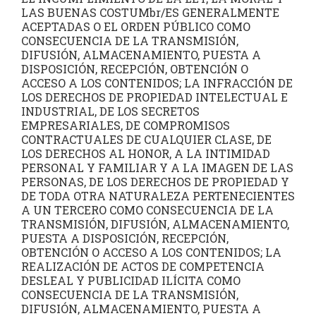
LAS BUENAS COSTUMbr/ES GENERALMENTE
ACEPTADAS O EL ORDEN PÚBLICO COMO
CONSECUENCIA DE LA TRANSMISIÓN,
DIFUSIÓN, ALMACENAMIENTO, PUESTA A
DISPOSICIÓN, RECEPCIÓN, OBTENCIÓN O
ACCESO A LOS CONTENIDOS; LA INFRACCIÓN DE
LOS DERECHOS DE PROPIEDAD INTELECTUAL E
INDUSTRIAL, DE LOS SECRETOS
EMPRESARIALES, DE COMPROMISOS
CONTRACTUALES DE CUALQUIER CLASE, DE
LOS DERECHOS AL HONOR, A LA INTIMIDAD
PERSONAL Y FAMILIAR Y A LA IMAGEN DE LAS
PERSONAS, DE LOS DERECHOS DE PROPIEDAD Y
DE TODA OTRA NATURALEZA PERTENECIENTES
A UN TERCERO COMO CONSECUENCIA DE LA
TRANSMISIÓN, DIFUSIÓN, ALMACENAMIENTO,
PUESTA A DISPOSICIÓN, RECEPCIÓN,
OBTENCIÓN O ACCESO A LOS CONTENIDOS; LA
REALIZACIÓN DE ACTOS DE COMPETENCIA
DESLEAL Y PUBLICIDAD ILÍCITA COMO
CONSECUENCIA DE LA TRANSMISIÓN,
DIFUSIÓN, ALMACENAMIENTO, PUESTA A