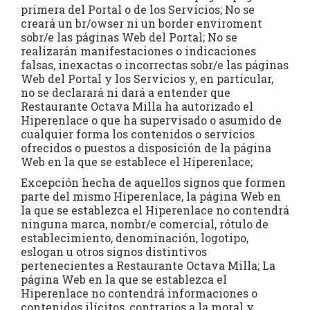
primera del Portal o de los Servicios; No se
creará un br/owser ni un border enviroment
sobr/e las páginas Web del Portal; No se
realizarán manifestaciones o indicaciones
falsas, inexactas o incorrectas sobr/e las páginas
Web del Portal y los Servicios y, en particular,
no se declarará ni dará a entender que
Restaurante Octava Milla ha autorizado el
Hiperenlace o que ha supervisado o asumido de
cualquier forma los contenidos o servicios
ofrecidos o puestos a disposición de la página
Web en la que se establece el Hiperenlace;
Excepción hecha de aquellos signos que formen
parte del mismo Hiperenlace, la página Web en
la que se establezca el Hiperenlace no contendrá
ninguna marca, nombr/e comercial, rótulo de
establecimiento, denominación, logotipo,
eslogan u otros signos distintivos
pertenecientes a Restaurante Octava Milla; La
página Web en la que se establezca el
Hiperenlace no contendrá informaciones o
contenidos ilícitos, contrarios a la moral y