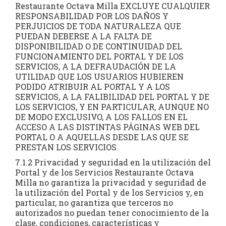
Restaurante Octava Milla EXCLUYE CUALQUIER
RESPONSABILIDAD POR LOS DAÑOS Y
PERJUICIOS DE TODA NATURALEZA QUE
PUEDAN DEBERSE A LA FALTA DE
DISPONIBILIDAD O DE CONTINUIDAD DEL
FUNCIONAMIENTO DEL PORTAL Y DE LOS
SERVICIOS, A LA DEFRAUDACIÓN DE LA
UTILIDAD QUE LOS USUARIOS HUBIEREN
PODIDO ATRIBUIR AL PORTAL Y A LOS
SERVICIOS, A LA FALIBILIDAD DEL PORTAL Y DE
LOS SERVICIOS, Y EN PARTICULAR, AUNQUE NO
DE MODO EXCLUSIVO, A LOS FALLOS EN EL
ACCESO A LAS DISTINTAS PÁGINAS WEB DEL
PORTAL O A AQUELLAS DESDE LAS QUE SE
PRESTAN LOS SERVICIOS.
7.1.2 Privacidad y seguridad en la utilización del
Portal y de los Servicios Restaurante Octava
Milla no garantiza la privacidad y seguridad de
la utilización del Portal y de los Servicios y, en
particular, no garantiza que terceros no
autorizados no puedan tener conocimiento de la
clase, condiciones, características y